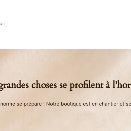
il
randes choses se profilent à l’ho
orme se prépare ! Notre boutique est en chantier et se