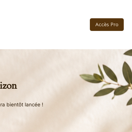
Accès Pro
rizon
ra bientôt lancée !