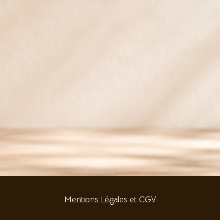
Mentions Légales et CGV