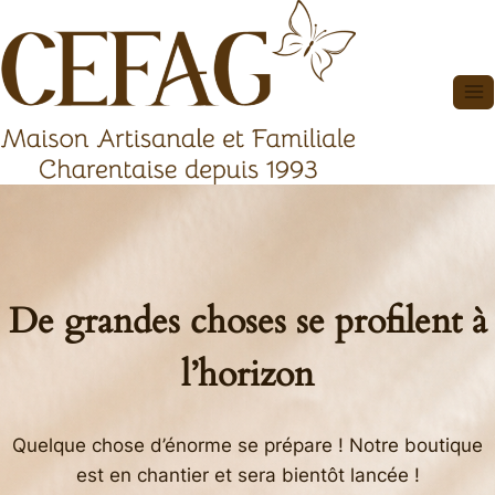
Aller
au
contenu
De grandes choses se profilent à
l’horizon
Quelque chose d’énorme se prépare ! Notre boutique
est en chantier et sera bientôt lancée !