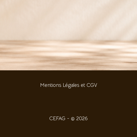
Mentions Légales et CGV
CEFAG - © 2026