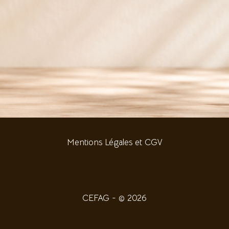
Mentions Légales et CGV
CEFAG - © 2026