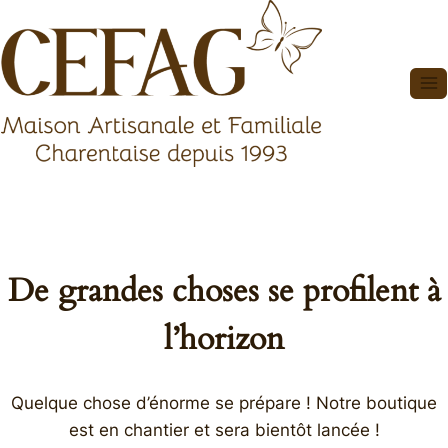
Aller
au
contenu
De grandes choses se profilent à
l’horizon
Quelque chose d’énorme se prépare ! Notre boutique
est en chantier et sera bientôt lancée !