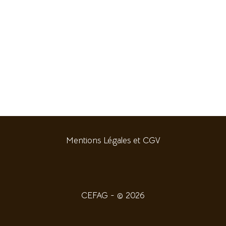
Mentions Légales et CGV
CEFAG - © 2026