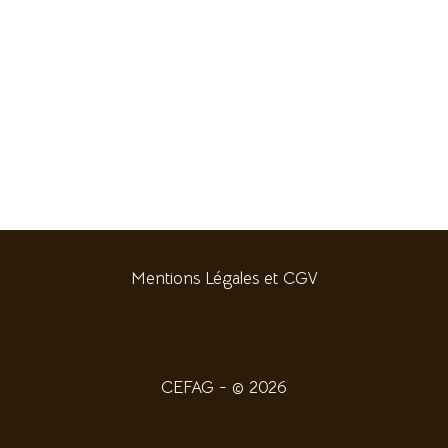
Mentions Légales et CGV
CEFAG - © 2026