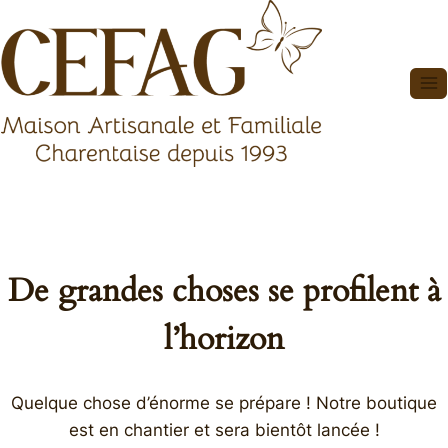
Aller
au
contenu
De grandes choses se profilent à
l’horizon
Quelque chose d’énorme se prépare ! Notre boutique
est en chantier et sera bientôt lancée !