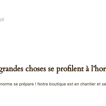
il
randes choses se profilent à l’ho
orme se prépare ! Notre boutique est en chantier et se