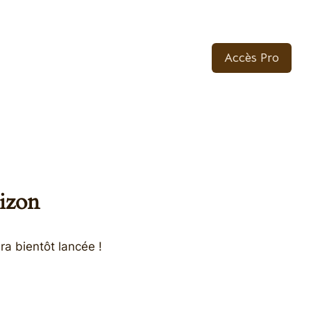
Accès Pro
rizon
ra bientôt lancée !