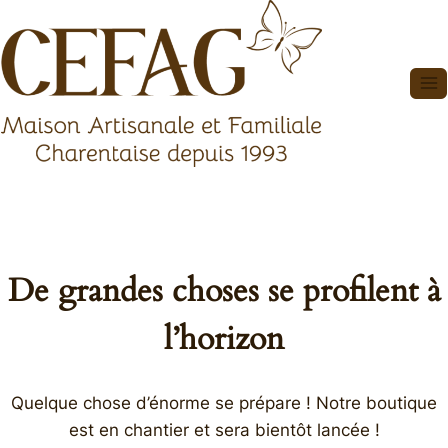
Aller
au
contenu
De grandes choses se profilent à
l’horizon
Quelque chose d’énorme se prépare ! Notre boutique
est en chantier et sera bientôt lancée !