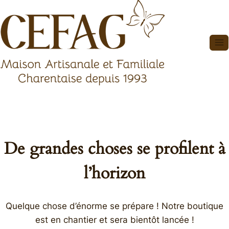
Aller
au
contenu
De grandes choses se profilent à
l’horizon
Quelque chose d’énorme se prépare ! Notre boutique
est en chantier et sera bientôt lancée !