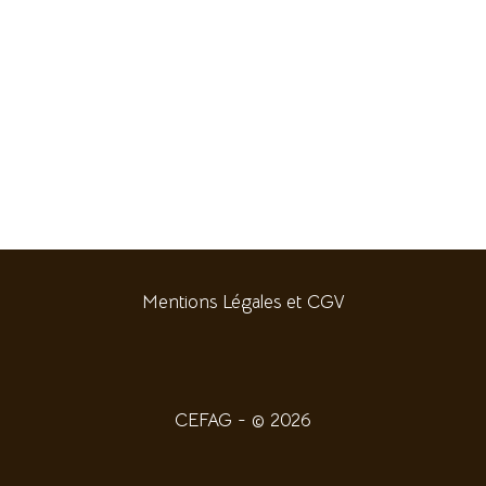
Mentions Légales et CGV
CEFAG - © 2026