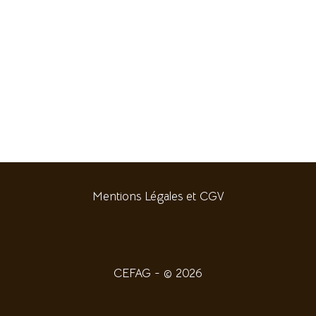
Mentions Légales et CGV
CEFAG - © 2026