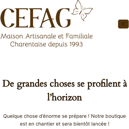
Aller
au
contenu
De grandes choses se profilent à
l’horizon
Quelque chose d’énorme se prépare ! Notre boutique
est en chantier et sera bientôt lancée !