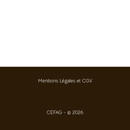
Mentions Légales et CGV
CEFAG - © 2026