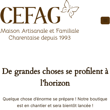
Aller
au
contenu
De grandes choses se profilent à
l’horizon
Quelque chose d’énorme se prépare ! Notre boutique
est en chantier et sera bientôt lancée !