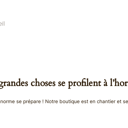
il
randes choses se profilent à l’ho
orme se prépare ! Notre boutique est en chantier et se