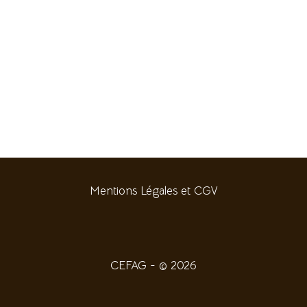
Mentions Légales et CGV
CEFAG - © 2026