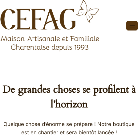
Aller
au
contenu
De grandes choses se profilent à
l’horizon
Quelque chose d’énorme se prépare ! Notre boutique
est en chantier et sera bientôt lancée !