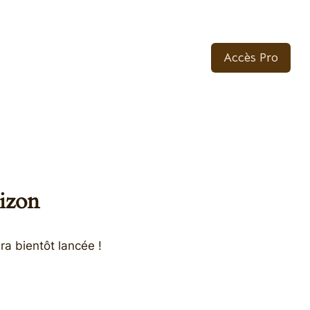
Accès Pro
rizon
ra bientôt lancée !