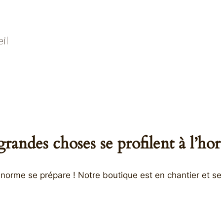
il
randes choses se profilent à l’ho
orme se prépare ! Notre boutique est en chantier et se