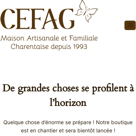
Aller
au
contenu
De grandes choses se profilent à
l’horizon
Quelque chose d’énorme se prépare ! Notre boutique
est en chantier et sera bientôt lancée !