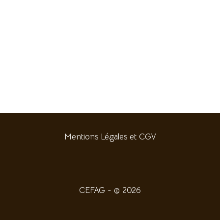
Mentions Légales et CGV
CEFAG - © 2026