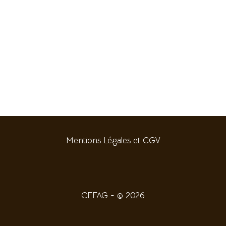
Mentions Légales et CGV
CEFAG - © 2026