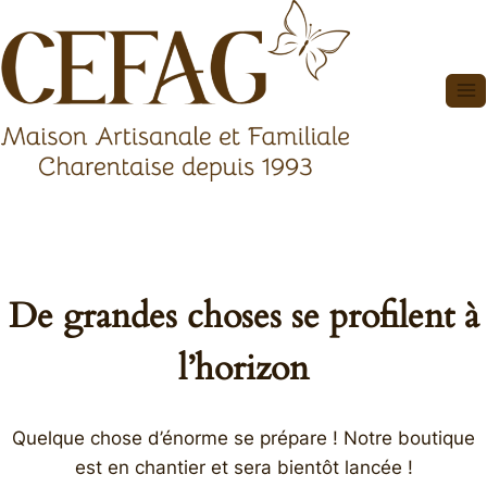
Aller
au
contenu
De grandes choses se profilent à
l’horizon
Quelque chose d’énorme se prépare ! Notre boutique
est en chantier et sera bientôt lancée !