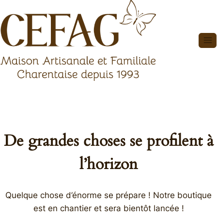
Aller
au
contenu
De grandes choses se profilent à
l’horizon
Quelque chose d’énorme se prépare ! Notre boutique
est en chantier et sera bientôt lancée !