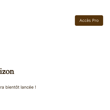
Accès Pro
rizon
ra bientôt lancée !