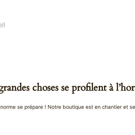
il
randes choses se profilent à l’ho
orme se prépare ! Notre boutique est en chantier et se