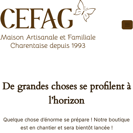
Aller
au
contenu
De grandes choses se profilent à
l’horizon
Quelque chose d’énorme se prépare ! Notre boutique
est en chantier et sera bientôt lancée !