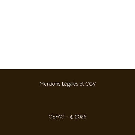
Mentions Légales et CGV
CEFAG - © 2026