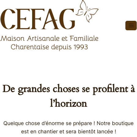
Aller
au
contenu
De grandes choses se profilent à
l’horizon
Quelque chose d’énorme se prépare ! Notre boutique
est en chantier et sera bientôt lancée !