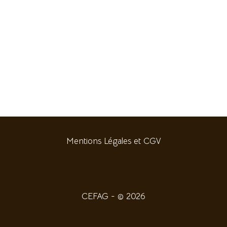
Mentions Légales et CGV
CEFAG - © 2026