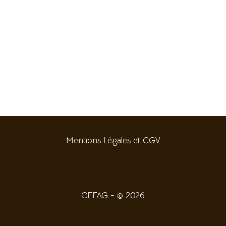
Mentions Légales et CGV
CEFAG - © 2026