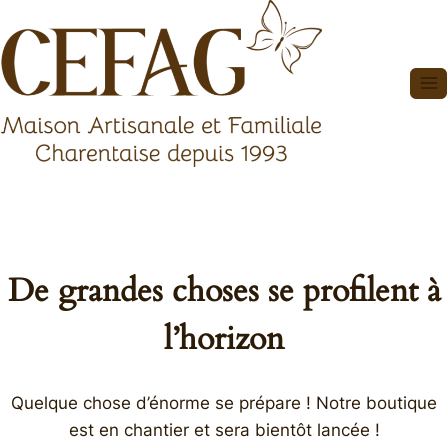
Aller
au
contenu
De grandes choses se profilent à
l’horizon
Quelque chose d’énorme se prépare ! Notre boutique
est en chantier et sera bientôt lancée !