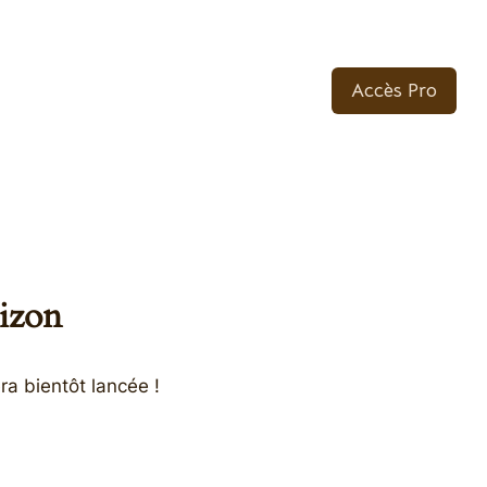
Accès Pro
rizon
ra bientôt lancée !