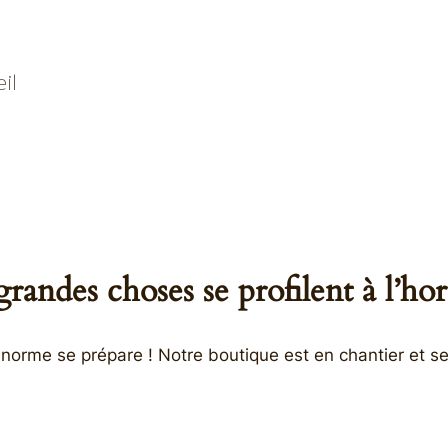
il
randes choses se profilent à l’ho
orme se prépare ! Notre boutique est en chantier et se