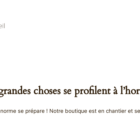
il
randes choses se profilent à l’ho
orme se prépare ! Notre boutique est en chantier et se