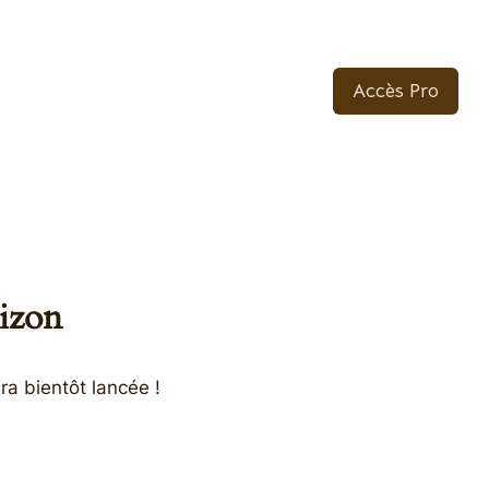
Accès Pro
rizon
ra bientôt lancée !