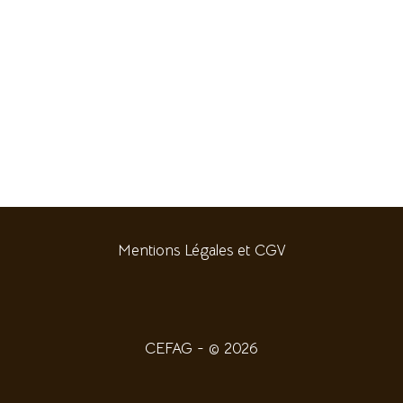
Mentions Légales et CGV
CEFAG - © 2026