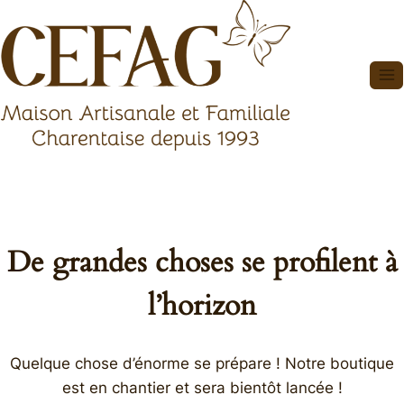
Aller
au
contenu
De grandes choses se profilent à
l’horizon
Quelque chose d’énorme se prépare ! Notre boutique
est en chantier et sera bientôt lancée !