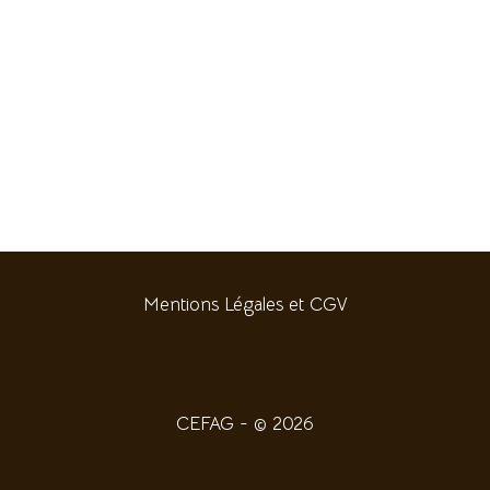
Mentions Légales et CGV
CEFAG - © 2026