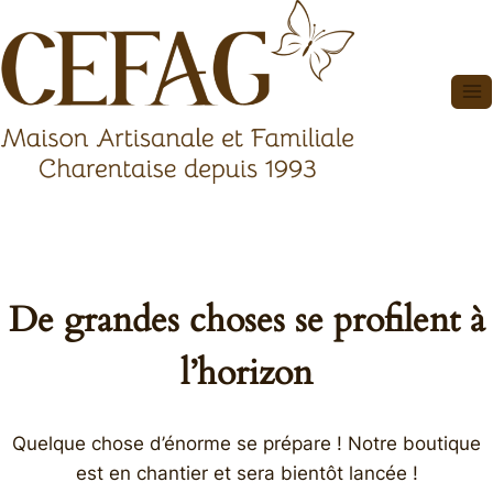
Aller
au
contenu
De grandes choses se profilent à
l’horizon
Quelque chose d’énorme se prépare ! Notre boutique
est en chantier et sera bientôt lancée !