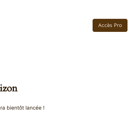
Accès Pro
rizon
ra bientôt lancée !