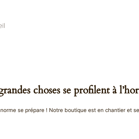
il
randes choses se profilent à l’ho
orme se prépare ! Notre boutique est en chantier et se