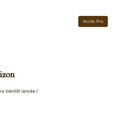
Accès Pro
rizon
ra bientôt lancée !