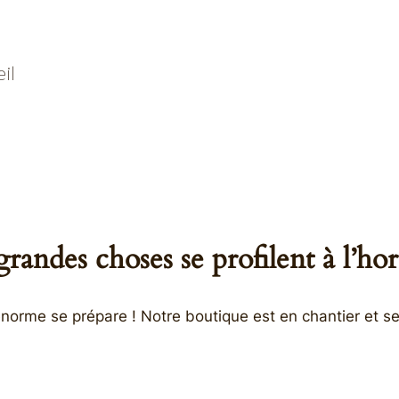
il
randes choses se profilent à l’ho
orme se prépare ! Notre boutique est en chantier et se