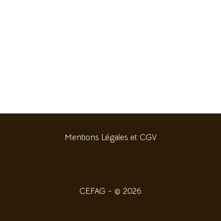
Mentions Légales et CGV
CEFAG - © 2026