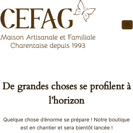
Aller
au
contenu
De grandes choses se profilent à
l’horizon
Quelque chose d’énorme se prépare ! Notre boutique
est en chantier et sera bientôt lancée !