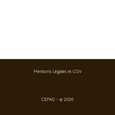
Mentions Légales et CGV
CEFAG - © 2026