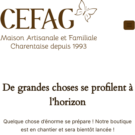
Aller
au
contenu
De grandes choses se profilent à
l’horizon
Quelque chose d’énorme se prépare ! Notre boutique
est en chantier et sera bientôt lancée !