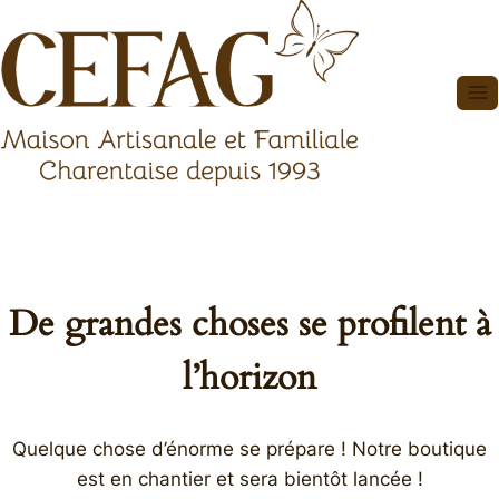
Aller
au
contenu
De grandes choses se profilent à
l’horizon
Quelque chose d’énorme se prépare ! Notre boutique
est en chantier et sera bientôt lancée !