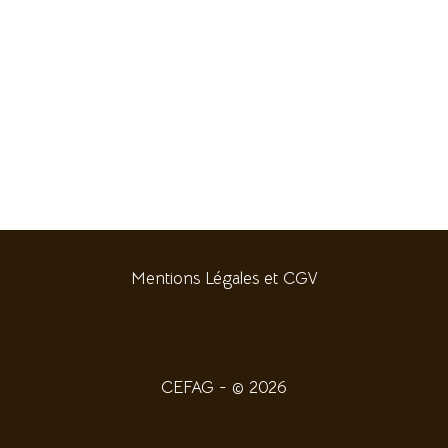
Mentions Légales et CGV
CEFAG - © 2026