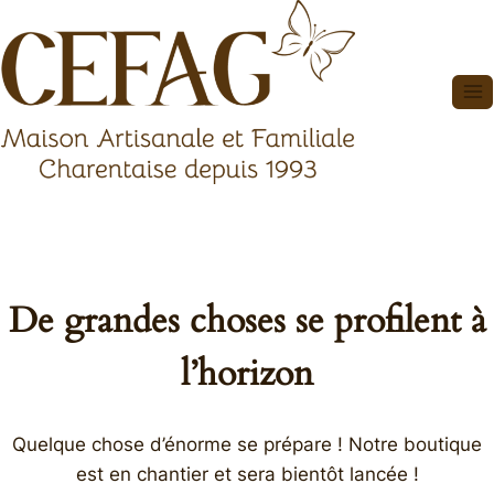
Aller
au
contenu
De grandes choses se profilent à
l’horizon
Quelque chose d’énorme se prépare ! Notre boutique
est en chantier et sera bientôt lancée !