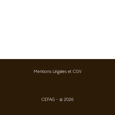
Mentions Légales et CGV
CEFAG - © 2026