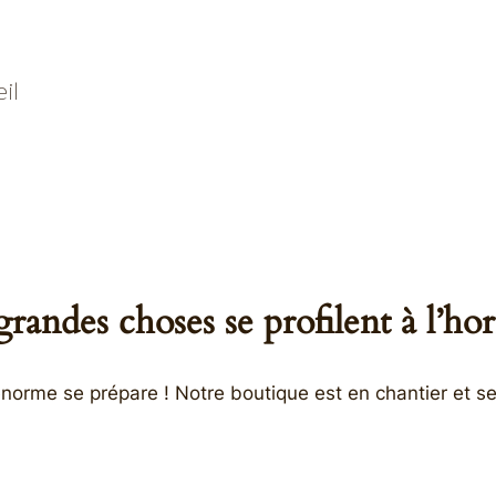
il
randes choses se profilent à l’ho
orme se prépare ! Notre boutique est en chantier et se