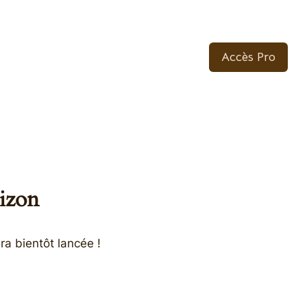
Accès Pro
rizon
ra bientôt lancée !