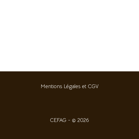
Mentions Légales et CGV
CEFAG - © 2026