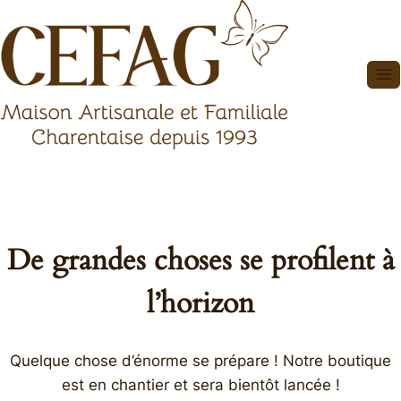
Aller
au
contenu
De grandes choses se profilent à
l’horizon
Quelque chose d’énorme se prépare ! Notre boutique
est en chantier et sera bientôt lancée !