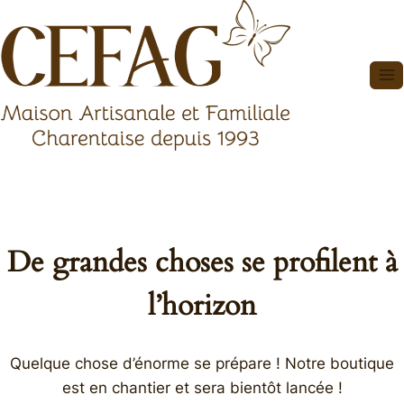
Aller
au
contenu
De grandes choses se profilent à
l’horizon
Quelque chose d’énorme se prépare ! Notre boutique
est en chantier et sera bientôt lancée !