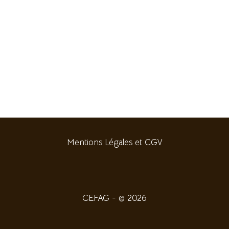
Mentions Légales et CGV
CEFAG - © 2026