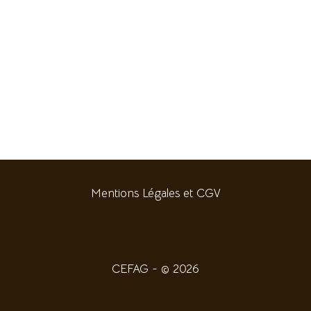
Mentions Légales et CGV
CEFAG - © 2026