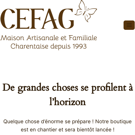
Aller
au
contenu
De grandes choses se profilent à
l’horizon
Quelque chose d’énorme se prépare ! Notre boutique
est en chantier et sera bientôt lancée !