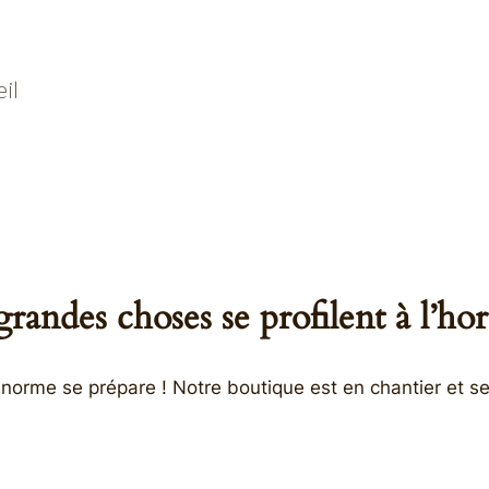
il
randes choses se profilent à l’ho
orme se prépare ! Notre boutique est en chantier et se