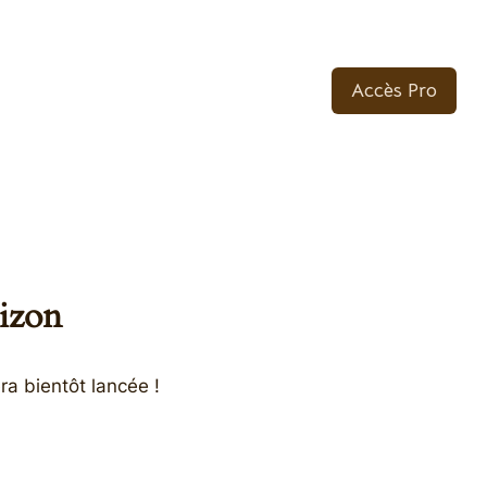
Accès Pro
rizon
ra bientôt lancée !