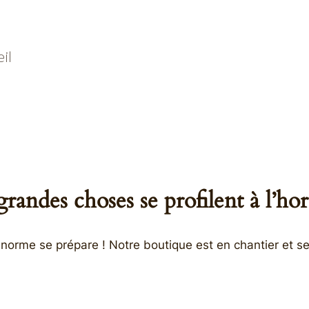
il
randes choses se profilent à l’ho
orme se prépare ! Notre boutique est en chantier et se