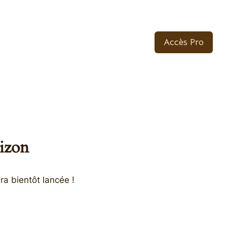
Accès Pro
rizon
ra bientôt lancée !