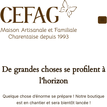
Aller
au
contenu
De grandes choses se profilent à
l’horizon
Quelque chose d’énorme se prépare ! Notre boutique
est en chantier et sera bientôt lancée !