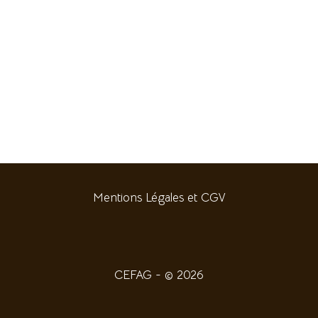
Mentions Légales et CGV
CEFAG - © 2026