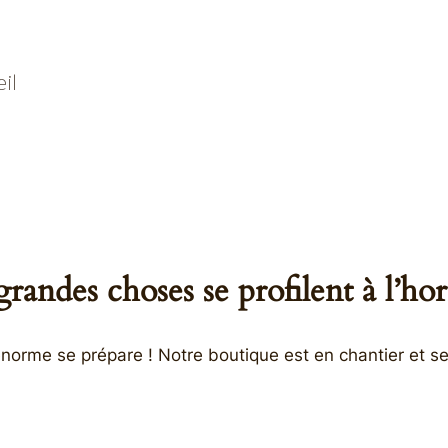
il
randes choses se profilent à l’ho
orme se prépare ! Notre boutique est en chantier et se