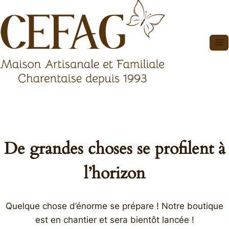
Aller
au
contenu
De grandes choses se profilent à
l’horizon
Quelque chose d’énorme se prépare ! Notre boutique
est en chantier et sera bientôt lancée !