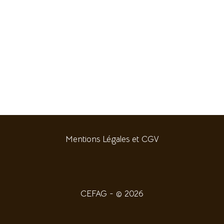
Mentions Légales et CGV
CEFAG - © 2026