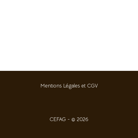
Mentions Légales et CGV
CEFAG - © 2026