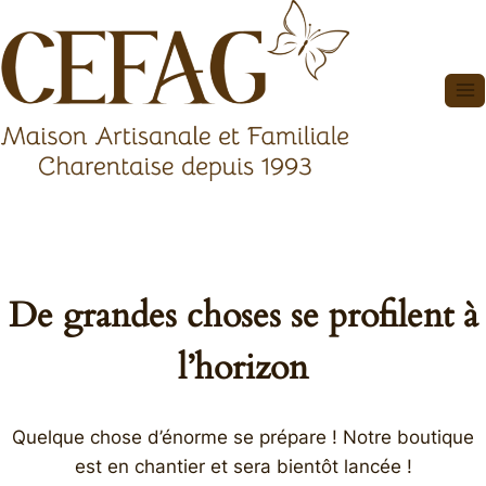
Aller
au
contenu
De grandes choses se profilent à
l’horizon
Quelque chose d’énorme se prépare ! Notre boutique
est en chantier et sera bientôt lancée !