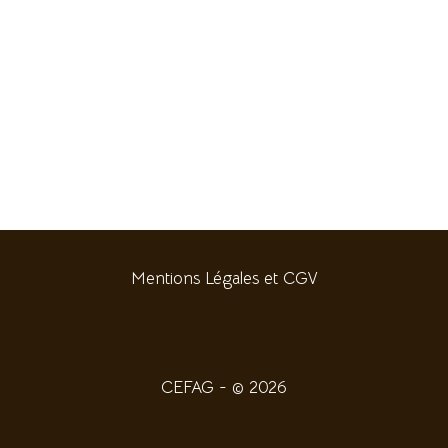
Mentions Légales et CGV
CEFAG - © 2026