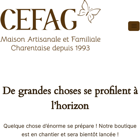
Aller
au
contenu
De grandes choses se profilent à
l’horizon
Quelque chose d’énorme se prépare ! Notre boutique
est en chantier et sera bientôt lancée !