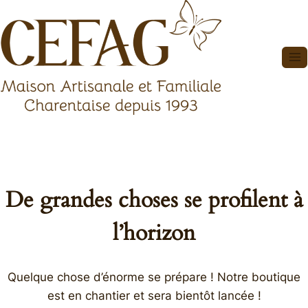
Aller
au
contenu
De grandes choses se profilent à
l’horizon
Quelque chose d’énorme se prépare ! Notre boutique
est en chantier et sera bientôt lancée !