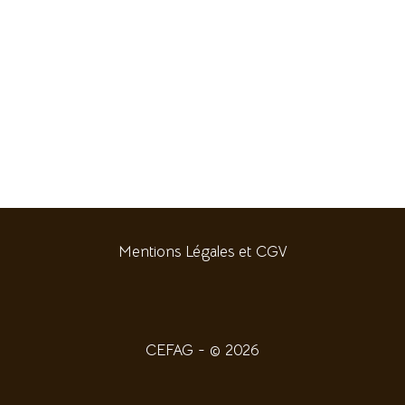
Mentions Légales et CGV
CEFAG - © 2026