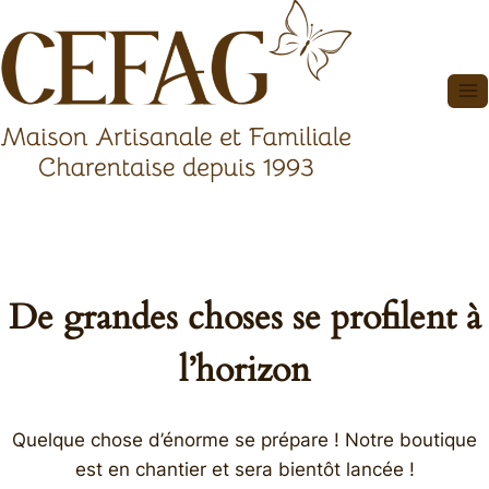
Aller
au
contenu
De grandes choses se profilent à
l’horizon
Quelque chose d’énorme se prépare ! Notre boutique
est en chantier et sera bientôt lancée !