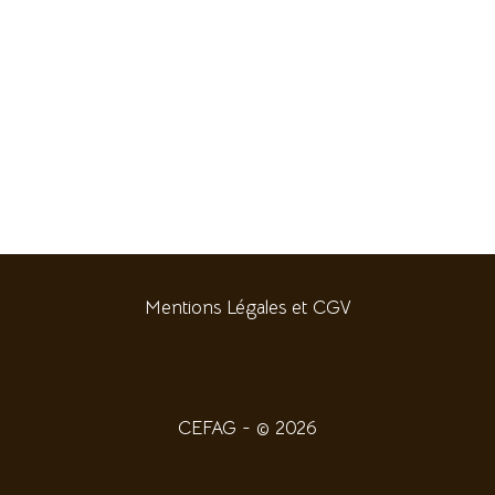
Mentions Légales et CGV
CEFAG - © 2026