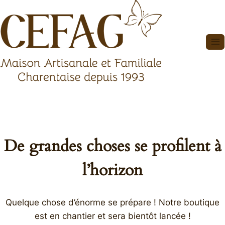
Aller
au
contenu
De grandes choses se profilent à
l’horizon
Quelque chose d’énorme se prépare ! Notre boutique
est en chantier et sera bientôt lancée !