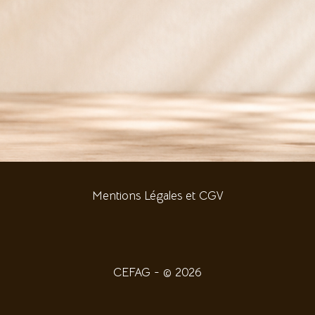
Mentions Légales et CGV
CEFAG - © 2026