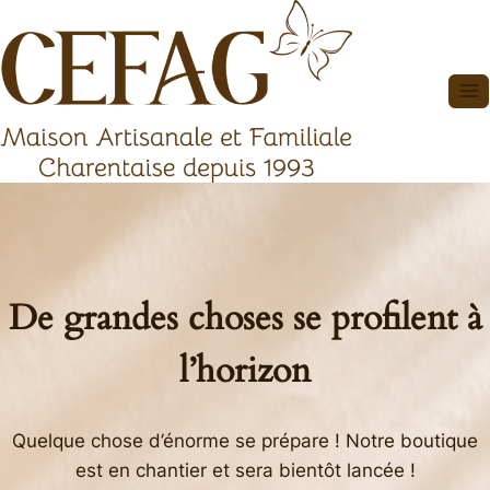
Aller
au
contenu
De grandes choses se profilent à
l’horizon
Quelque chose d’énorme se prépare ! Notre boutique
est en chantier et sera bientôt lancée !