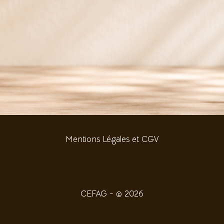
Mentions Légales et CGV
CEFAG - © 2026