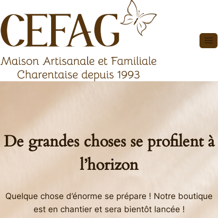
Aller
au
contenu
De grandes choses se profilent à
l’horizon
Quelque chose d’énorme se prépare ! Notre boutique
est en chantier et sera bientôt lancée !