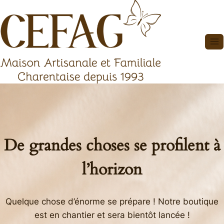
Aller
au
contenu
De grandes choses se profilent à
l’horizon
Quelque chose d’énorme se prépare ! Notre boutique
est en chantier et sera bientôt lancée !