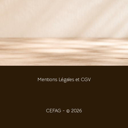
Mentions Légales et CGV
CEFAG - © 2026