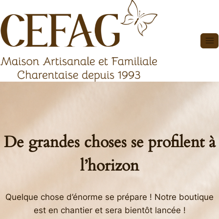
Aller
au
contenu
De grandes choses se profilent à
l’horizon
Quelque chose d’énorme se prépare ! Notre boutique
est en chantier et sera bientôt lancée !