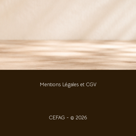
Mentions Légales et CGV
CEFAG - © 2026